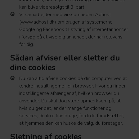
kan blive videresolgt til 3. part.
Vi samarbejder med virksomheden Adhost
(www.adhost.dk) om brugen af systemerne
Google og Facebook til styring af internetannoncer
i forsøg på at vise dig annoncer, der har relevans
for dig.
Sådan afviser eller sletter du
dine cookies
Du kan altid afvise cookies på din computer ved at
ændre indstillingerne i din browser. Hvor du finder
indstillingerne afhænger af, hvilken browser du
anvender. Du skal dog være opmærksom på, at
hvis du gør det, er der mange funktioner og
services, du ikke kan bruge, fordi de forudsætter,
at hjemmesiden kan huske de valg, du foretager.
Sletning af cookies