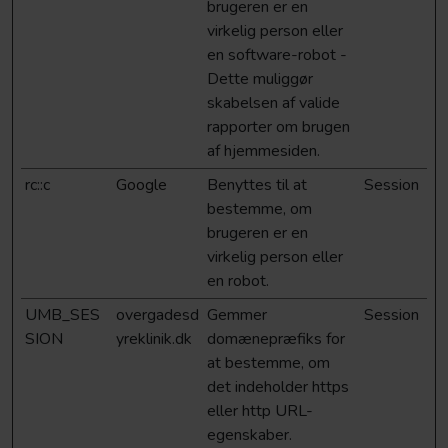
brugeren er en
virkelig person eller
en software-robot -
Dette muliggør
skabelsen af valide
rapporter om brugen
af hjemmesiden.
rc::c
Google
Benyttes til at
Session
bestemme, om
brugeren er en
virkelig person eller
en robot.
UMB_SES
overgadesd
Gemmer
Session
SION
yreklinik.dk
domænepræfiks for
at bestemme, om
det indeholder https
eller http URL-
egenskaber.