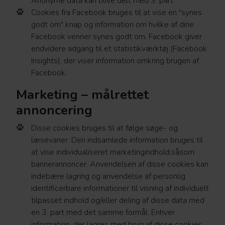
Anonyme data kan blive delt med 3. part.
Cookies fra Facebook bruges til at vise en "synes
godt om" knap og information om hvilke af dine
Facebook venner synes godt om. Facebook giver
endvidere adgang til et statistikværktøj (Facebook
Insights), der viser information omkring brugen af
Facebook.
Marketing – målrettet
annoncering
Disse cookies bruges til at følge søge- og
læsevaner. Den indsamlede information bruges til
at vise individualiseret marketingindhold,såsom
bannerannoncer. Anvendelsen af disse cookies kan
indebære lagring og anvendelse af personlig
identificerbare informationer til visning af individuelt
tilpasset indhold og/eller deling af disse data med
en 3. part med det samme formål. Enhver
information, der lagres med brug af disse cookies,