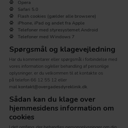
Opera
Safari 5.0
Flash cookies (gælder alle browsere)
iPhone, iPad og andet fra Apple
Telefoner med styresystemet Android
Telefoner med Windows 7
Spørgsmål og klagevejledning
Har du kommentarer eller spørgsmål i forbindelse med
vores information og/eller behandling af personlige
oplysninger, er du velkommen til at kontakte os
på telefon 66 12 55 12 eller
mail
kontakt@overgadesdyreklinik.dk
.
Sådan kan du klage over
hjemmesidens information om
cookies
I det omfang, der behandles personoplysninger om dig,