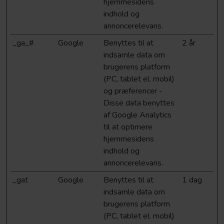
hjemmesidens
indhold og
annoncerelevans.
_ga_#
Google
Benyttes til at
2 år
indsamle data om
brugerens platform
(PC, tablet el. mobil)
og præferencer -
Disse data benyttes
af Google Analytics
til at optimere
hjemmesidens
indhold og
annoncerelevans.
_gat
Google
Benyttes til at
1 dag
indsamle data om
brugerens platform
(PC, tablet el. mobil)