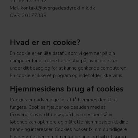
Tlf.: 66 12 55 12
Mail:
kontakt@overgadesdyreklinik.dk
CVR: 30177339
Hvad er en cookie?
En cookie er en lille datafil, som vi gemmer på din
computer for at kunne holde styr på, hvad der sker
under dit besøg og for at kunne genkende computeren.
En cookie er ikke et program og indeholder ikke virus.
Hjemmesidens brug af cookies
Cookies er nødvendige for at få hjemmesiden til at
fungere. Cookies hjælper os desuden med at
få overblik over dit besøg på hjemmesiden, så vi
løbende kan optimere og målrette hjemmesiden til dine
behov og interesser. Cookies husker fx, om du tidligere
har besøgt siden, om du er logget ind, og hvilket sprog