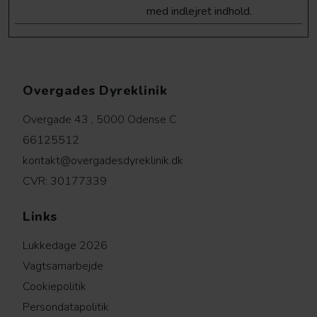
med indlejret indhold.
Overgades Dyreklinik
Overgade 43 , 5000 Odense C
66125512
kontakt@overgadesdyreklinik.dk
CVR: 30177339
Links
Lukkedage 2026
Vagtsamarbejde
Cookiepolitik
Persondatapolitik