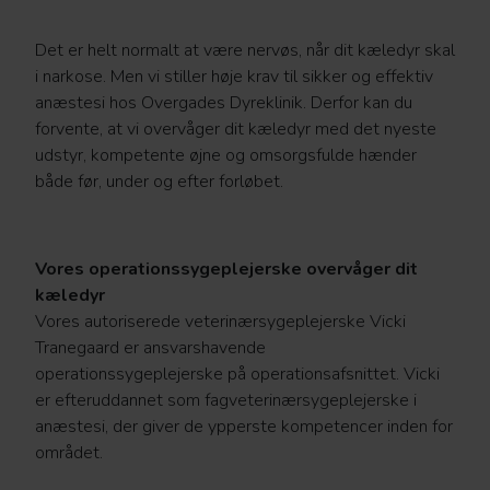
Det er helt normalt at være nervøs, når dit kæledyr skal
i narkose. Men vi stiller høje krav til sikker og effektiv
anæstesi hos Overgades Dyreklinik. Derfor kan du
forvente, at vi overvåger dit kæledyr med det nyeste
udstyr, kompetente øjne og omsorgsfulde hænder
både før, under og efter forløbet.
Vores operationssygeplejerske overvåger dit
kæledyr
Vores autoriserede veterinærsygeplejerske Vicki
Tranegaard er ansvarshavende
operationssygeplejerske på operationsafsnittet. Vicki
er efteruddannet som fagveterinærsygeplejerske i
anæstesi, der giver de ypperste kompetencer inden for
området.