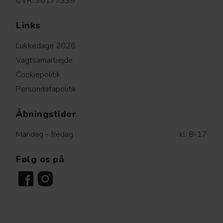
CVR: 30177339
Links
Lukkedage 2026
Vagtsamarbejde
Cookiepolitik
Persondatapolitik
Åbningstider
Mandag - fredag
kl. 8-17
Følg os på