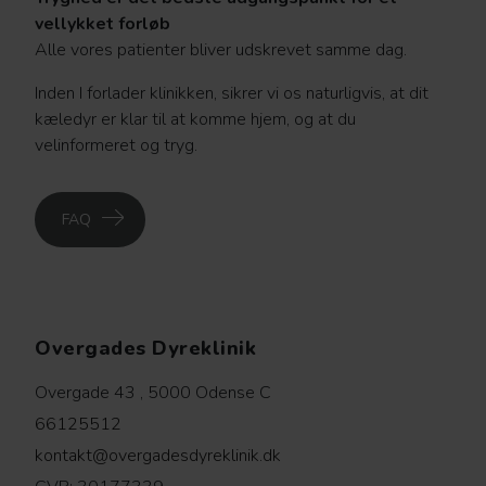
vellykket forløb
Alle vores patienter bliver udskrevet samme dag.
Inden I forlader klinikken, sikrer vi os naturligvis, at dit
kæledyr er klar til at komme hjem, og at du
velinformeret og tryg.
FAQ
Overgades Dyreklinik
Overgade 43 , 5000 Odense C
66125512
kontakt@overgadesdyreklinik.dk