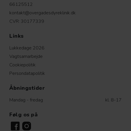
66125512
kontakt@overgadesdyreklinik.dk
CVR: 30177339
Links
Lukkedage 2026
Vagtsamarbejde
Cookiepolitik
Persondatapolitik
Åbningstider
Mandag - fredag
kl. 8-17
Følg os på